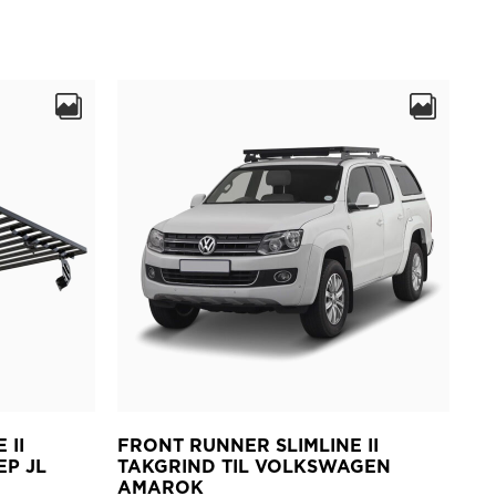
 II
FRONT RUNNER SLIMLINE II
P JL
TAKGRIND TIL VOLKSWAGEN
AMAROK