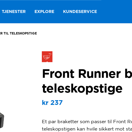
TJENESTER
EXPLORE
KUNDESERVICE
 TIL TELESKOPSTIGE
Front Runner br
teleskopstige
kr
237
Et par braketter som passer til Front Ru
teleskopstigen kan hvile sikkert mot stat