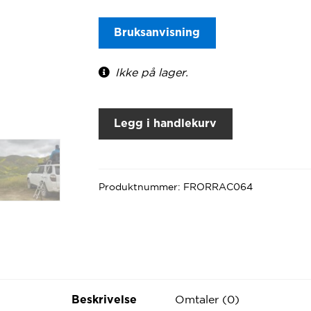
Bruksanvisning
Ikke på lager.
Legg i handlekurv
Produktnummer:
FRORRAC064
Omtaler (0)
Beskrivelse