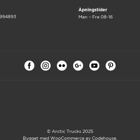
Åpningstider
9994893
Man – Fre 08-16
© Arctic Trucks 2025
Bygget med WooCommerce av
Codehouse
.