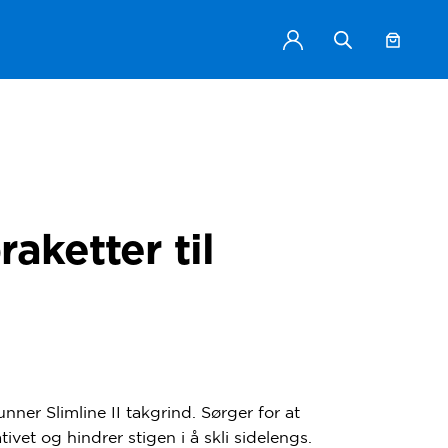
aketter til
nner Slimline II takgrind. Sørger for at
ivet og hindrer stigen i å skli sidelengs.