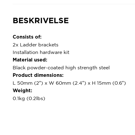
BESKRIVELSE
Consists of:
2x Ladder brackets
Installation hardware kit
Material used:
Black powder-coated high strength steel
Product dimensions:
L 50mm (2″) x W 60mm (2.4″) x H 15mm (0.6″)
Weight:
0.1kg (0.2lbs)