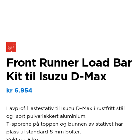
Front Runner Load Bar
Kit til Isuzu D-Max
kr
6.954
Lavprofil lastestativ til Isuzu D-Max i rustfritt stål
og sort pulverlakkert aluminium.
T-sporene på toppen og bunnen av stativet har
plass til standard 8 mm bolter.
Vekt ca. 8 kg.