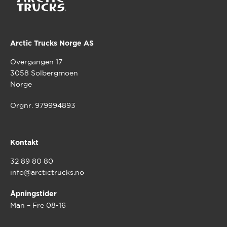
Arctic Trucks Norge AS
Overgangen 17
3058 Solbergmoen
Norge
Orgnr. 979994893
Kontakt
32 89 80 80
info@arctictrucks.no
Åpningstider
Man – Fre 08-16