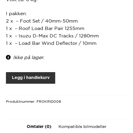
I pakken:
2 x – Foot Set / 40mm-50mm
1 x – Roof Load Bar Pair 1255mm
1 x – Isuzu D-Max DC Tracks / 1280mm
1 x – Load Bar Wind Deflector / 10mm
Ikke på lager.
Legg i handlekurv
Produktnummer:
FROKRID008
Kompatible bilmodeller
Omtaler (0)