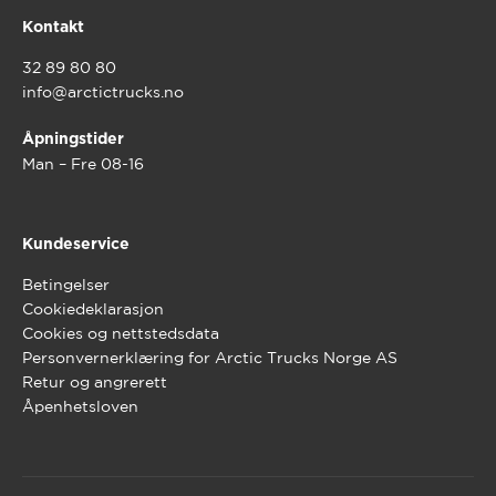
Kontakt
32 89 80 80
info@arctictrucks.no
Åpningstider
Man – Fre 08-16
Kundeservice
Betingelser
Cookiedeklarasjon
Cookies og nettstedsdata
Personvernerklæring for Arctic Trucks Norge AS
Retur og angrerett
Åpenhetsloven