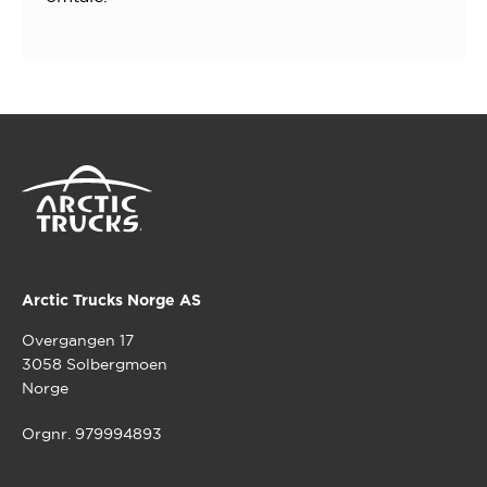
Arctic Trucks Norge AS
Overgangen 17
3058 Solbergmoen
Norge
Orgnr. 979994893