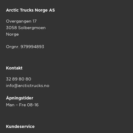
Arctic Trucks Norge AS
Overgangen 17
3058 Solbergmoen
Norge
Orgnr. 979994893
Kontakt
32 89 80 80
info@arctictrucks.no
Åpningstider
Man – Fre 08-16
Kundeservice