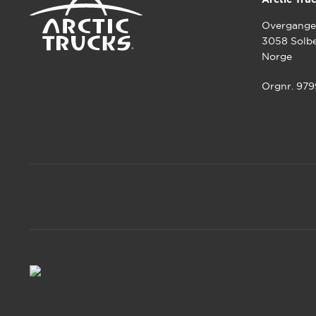
Overgange
3058 Solb
Norge
Orgnr. 97