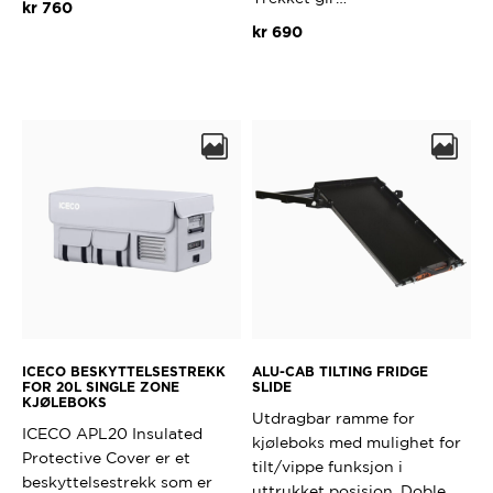
kr
760
kr
690
ICECO BESKYTTELSESTREKK
ALU-CAB TILTING FRIDGE
FOR 20L SINGLE ZONE
SLIDE
KJØLEBOKS
Utdragbar ramme for
ICECO APL20 Insulated
kjøleboks med mulighet for
Protective Cover er et
tilt/vippe funksjon i
beskyttelsestrekk som er
uttrukket posisjon. Doble