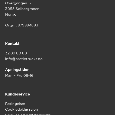
Overgangen 17
3058 Solbergmoen
Norge
Orgnr. 979994893
Kontakt
32 89 80 80
info@arctictrucks.no
Åpningstider
Man – Fre 08-16
Kundeservice
Betingelser
Cookiedeklarasjon