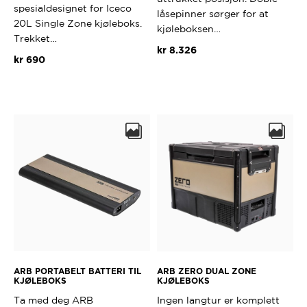
spesialdesignet for Iceco
låsepinner sørger for at
20L Single Zone kjøleboks.
kjøleboksen…
Trekket…
kr
8.326
kr
690
ARB PORTABELT BATTERI TIL
ARB ZERO DUAL ZONE
KJØLEBOKS
KJØLEBOKS
Ta med deg ARB
Ingen langtur er komplett