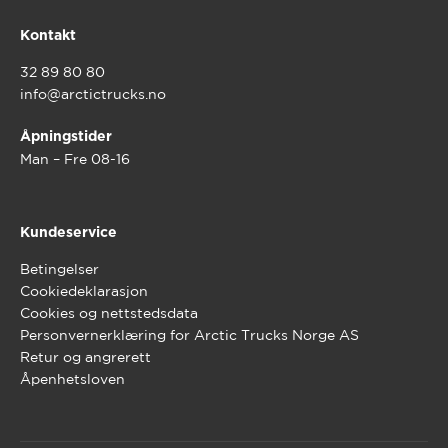
Kontakt
32 89 80 80
info@arctictrucks.no
Åpningstider
Man – Fre 08-16
Kundeservice
Betingelser
Cookiedeklarasjon
Cookies og nettstedsdata
Personvernerklæring for Arctic Trucks Norge AS
Retur og angrerett
Åpenhetsloven