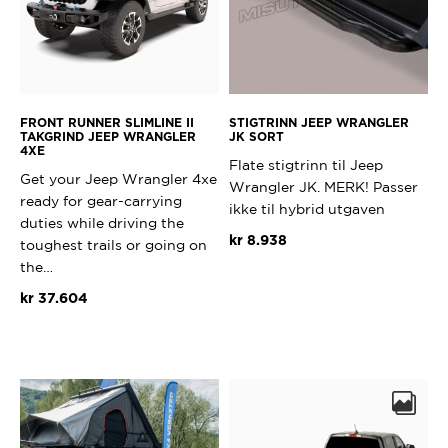
FRONT RUNNER SLIMLINE II
STIGTRINN JEEP WRANGLER
TAKGRIND JEEP WRANGLER
JK SORT
4XE
Flate stigtrinn til Jeep
Get your Jeep Wrangler 4xe
Wrangler JK. MERK! Passer
ready for gear-carrying
ikke til hybrid utgaven
duties while driving the
kr
8.938
toughest trails or going on
the…
kr
37.604