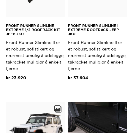
FRONT RUNNER SLIMLINE
FRONT RUNNER SLIMLINE II
EXTREME 1/2 ROOFRACK KIT
EXTREME ROOFRACK JEEP
JEEP JKU
JKU
Front Runner Slimline II er
Front Runner Slimline II er
et robust, sofistikert og
et robust, sofistikert og
nærmest umulig å ødelegge,
nærmest umulig å ødelegge,
takracket muligjør å enkelt
takracket muligjør å enkelt
fjerne…
fjerne…
kr
23.920
kr
37.604