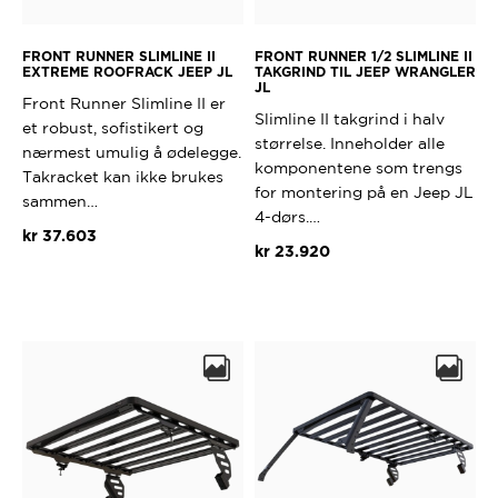
FRONT RUNNER SLIMLINE II
FRONT RUNNER 1/2 SLIMLINE II
EXTREME ROOFRACK JEEP JL
TAKGRIND TIL JEEP WRANGLER
JL
Front Runner Slimline II er
Slimline II takgrind i halv
et robust, sofistikert og
størrelse. Inneholder alle
nærmest umulig å ødelegge.
komponentene som trengs
Takracket kan ikke brukes
for montering på en Jeep JL
sammen…
4-dørs.…
kr
37.603
kr
23.920