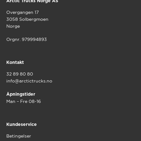
Arctic Trucks Norge AS
Overgangen 17
3058 Solbergmoen
Norge
Orgnr. 979994893
Kontakt
32 89 80 80
info@arctictrucks.no
Åpningstider
Man – Fre 08-16
Kundeservice
Betingelser