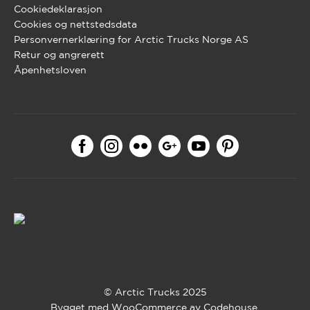
Cookiedeklarasjon
Cookies og nettstedsdata
Personvernerklæring for Arctic Trucks Norge AS
Retur og angrerett
Åpenhetsloven
© Arctic Trucks 2025
Bygget med WooCommerce av
Codehouse
.