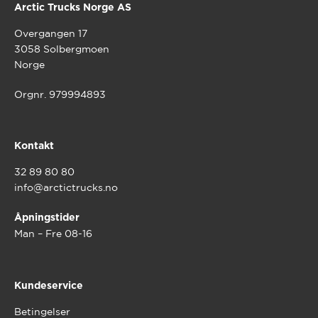
Arctic Trucks Norge AS
Overgangen 17
3058 Solbergmoen
Norge
Orgnr. 979994893
Kontakt
32 89 80 80
info@arctictrucks.no
Åpningstider
Man – Fre 08-16
Kundeservice
Betingelser