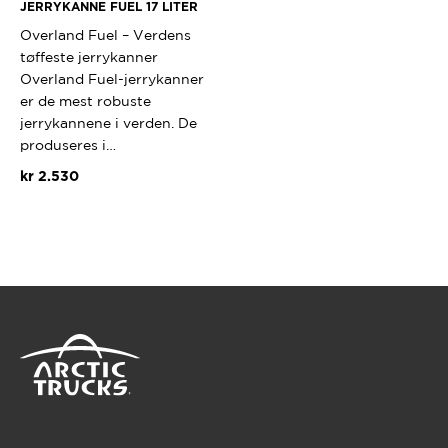
JERRYKANNE FUEL 17 LITER
Overland Fuel – Verdens
tøffeste jerrykanner
Overland Fuel-jerrykanner
er de mest robuste
jerrykannene i verden. De
produseres i…
kr
2.530