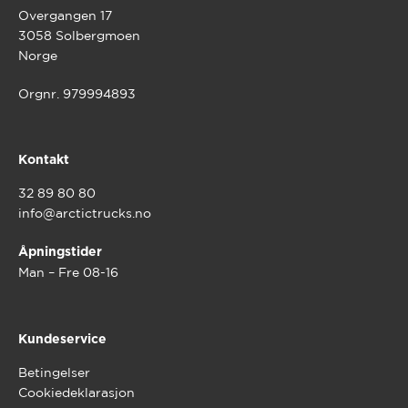
Overgangen 17
3058 Solbergmoen
Norge
Orgnr. 979994893
Kontakt
32 89 80 80
info@arctictrucks.no
Åpningstider
Man – Fre 08-16
Kundeservice
Betingelser
Cookiedeklarasjon