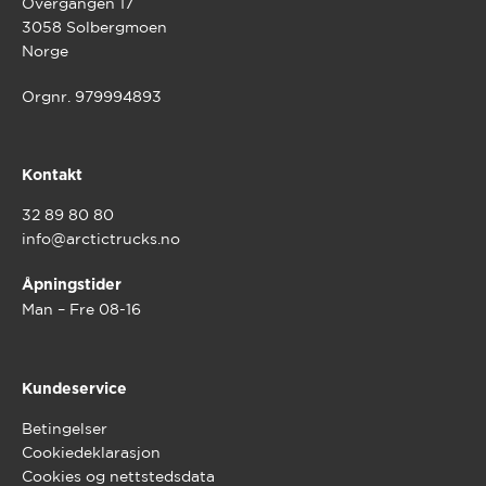
Overgangen 17
3058 Solbergmoen
Norge
Orgnr. 979994893
Kontakt
32 89 80 80
info@arctictrucks.no
Åpningstider
Man – Fre 08-16
Kundeservice
Betingelser
Cookiedeklarasjon
Cookies og nettstedsdata