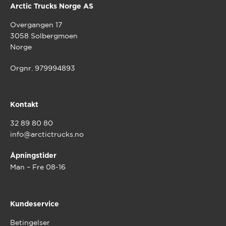
Arctic Trucks Norge AS
Overgangen 17
3058 Solbergmoen
Norge
Orgnr. 979994893
Kontakt
32 89 80 80
info@arctictrucks.no
Åpningstider
Man – Fre 08-16
Kundeservice
Betingelser