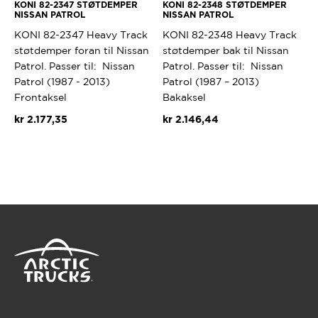
KONI 82-2347 STØTDEMPER
KONI 82-2348 STØTDEMPER
NISSAN PATROL
NISSAN PATROL
KONI 82-2347 Heavy Track
KONI 82-2348 Heavy Track
støtdemper foran til Nissan
støtdemper bak til Nissan
Patrol. Passer til: Nissan
Patrol. Passer til: Nissan
Patrol (1987 - 2013)
Patrol (1987 – 2013)
Frontaksel
Bakaksel
kr
2.177,35
kr
2.146,44