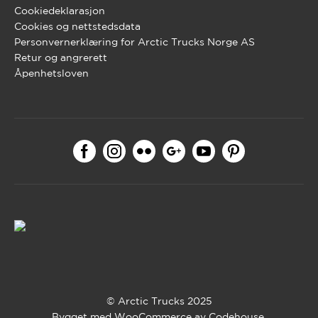
Cookiedeklarasjon
Cookies og nettstedsdata
Personvernerklæring for Arctic Trucks Norge AS
Retur og angrerett
Åpenhetsloven
© Arctic Trucks 2025
Bygget med WooCommerce av
Codehouse
.