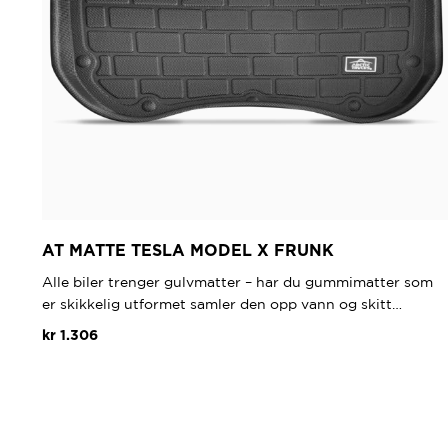
AT MATTE TESLA MODEL X FRUNK
Alle biler trenger gulvmatter – har du gummimatter som
er skikkelig utformet samler den opp vann og skitt…
kr
1.306