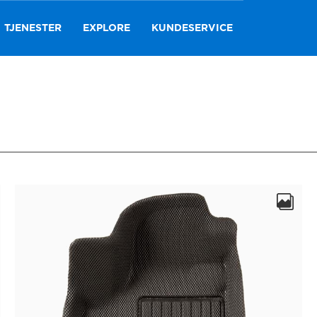
TJENESTER
EXPLORE
KUNDESERVICE