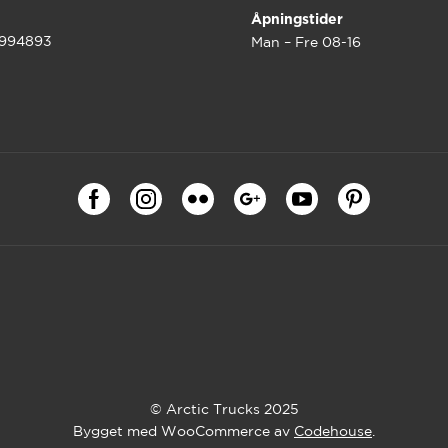
Åpningstider
9994893
Man – Fre 08-16
© Arctic Trucks 2025
Bygget med WooCommerce av
Codehouse
.