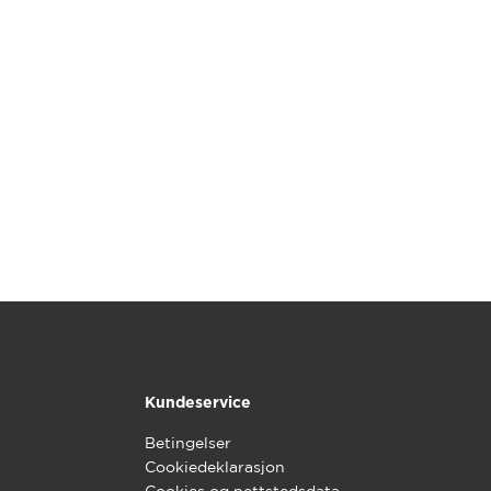
Kundeservice
Betingelser
Cookiedeklarasjon
Cookies og nettstedsdata