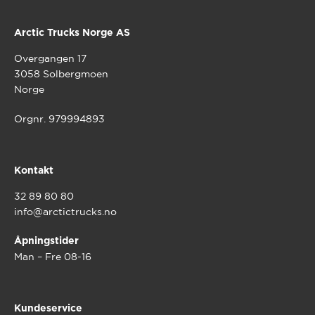
Arctic Trucks Norge AS
Overgangen 17
3058 Solbergmoen
Norge
Orgnr. 979994893
Kontakt
32 89 80 80
info@arctictrucks.no
Åpningstider
Man – Fre 08-16
Kundeservice