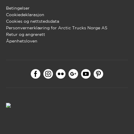
Betingelser
Cookiedeklarasjon
Cookies og nettstedsdata
Personvernerklæring for Arctic Trucks Norge AS
Retur og angrerett
Åpenhetsloven