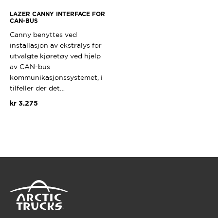
LAZER CANNY INTERFACE FOR
CAN-BUS
Canny benyttes ved
installasjon av ekstralys for
utvalgte kjøretøy ved hjelp
av CAN-bus
kommunikasjonssystemet, i
tilfeller der det…
kr
3.275