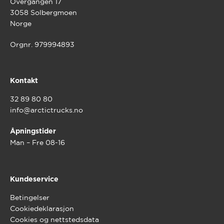
Overgangen 17
3058 Solbergmoen
Norge
Orgnr. 979994893
Kontakt
32 89 80 80
info@arctictrucks.no
Åpningstider
Man – Fre 08-16
Kundeservice
Betingelser
Cookiedeklarasjon
Cookies og nettstedsdata