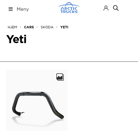
Hopp
Hopp
Meny
til
til
navigasjon
innhold
Nettbutikk
Fold
HJEM
SKODA
CARS
YETI
ut
under
Yeti