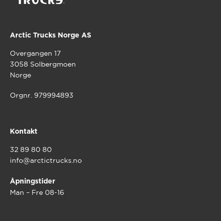
Arctic Trucks Norge AS
Overgangen 17
3058 Solbergmoen
Norge
Orgnr. 979994893
Kontakt
32 89 80 80
info@arctictrucks.no
Åpningstider
Man – Fre 08-16