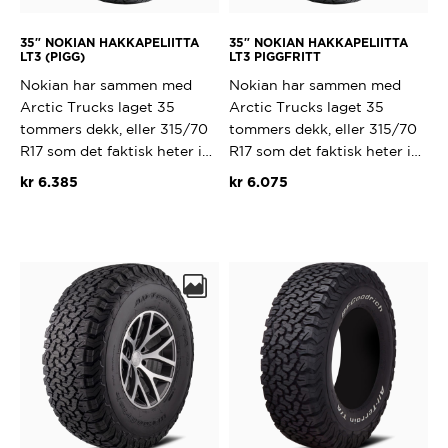
35″ NOKIAN HAKKAPELIITTA
35″ NOKIAN HAKKAPELIITTA
LT3 (PIGG)
LT3 PIGGFRITT
Nokian har sammen med
Nokian har sammen med
Arctic Trucks laget 35
Arctic Trucks laget 35
tommers dekk, eller 315/70
tommers dekk, eller 315/70
R17 som det faktisk heter i…
R17 som det faktisk heter i…
kr
6.385
kr
6.075