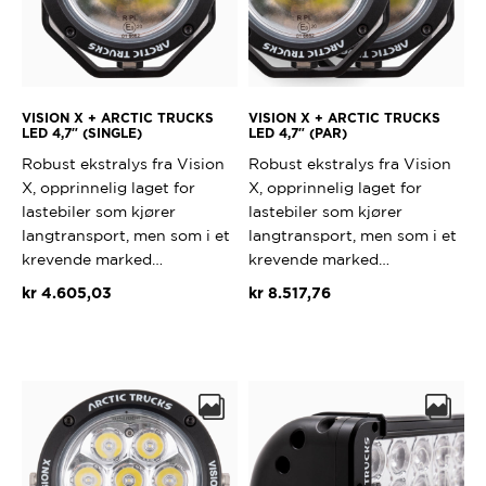
VISION X + ARCTIC TRUCKS
VISION X + ARCTIC TRUCKS
LED 4,7″ (SINGLE)
LED 4,7″ (PAR)
Robust ekstralys fra Vision
Robust ekstralys fra Vision
X, opprinnelig laget for
X, opprinnelig laget for
lastebiler som kjører
lastebiler som kjører
langtransport, men som i et
langtransport, men som i et
krevende marked…
krevende marked…
kr
4.605,03
kr
8.517,76