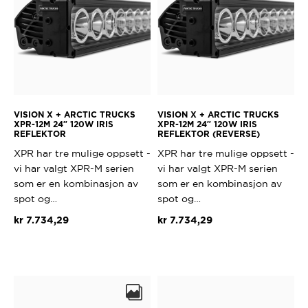
VISION X + ARCTIC TRUCKS
VISION X + ARCTIC TRUCKS
XPR-12M 24″ 120W IRIS
XPR-12M 24″ 120W IRIS
REFLEKTOR
REFLEKTOR (REVERSE)
XPR har tre mulige oppsett -
XPR har tre mulige oppsett -
vi har valgt XPR-M serien
vi har valgt XPR-M serien
som er en kombinasjon av
som er en kombinasjon av
spot og…
spot og…
kr
7.734,29
kr
7.734,29