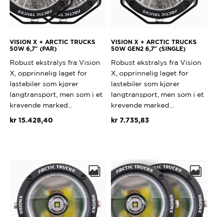
VISION X + ARCTIC TRUCKS
VISION X + ARCTIC TRUCKS
50W 6,7″ (PAR)
50W GEN2 6,7″ (SINGLE)
Robust ekstralys fra Vision
Robust ekstralys fra Vision
X, opprinnelig laget for
X, opprinnelig laget for
lastebiler som kjører
lastebiler som kjører
langtransport, men som i et
langtransport, men som i et
krevende marked…
krevende marked…
kr
15.428,40
kr
7.735,83