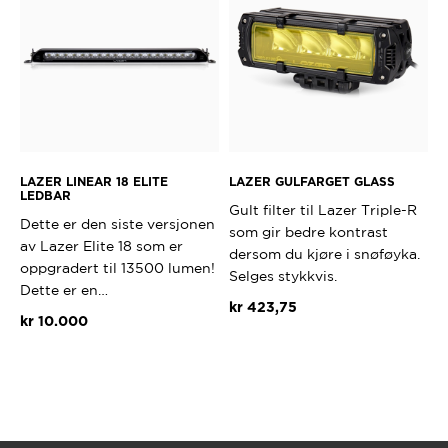
LAZER LINEAR 18 ELITE
LAZER GULFARGET GLASS
LEDBAR
Gult filter til Lazer Triple-R
Dette er den siste versjonen
som gir bedre kontrast
av Lazer Elite 18 som er
dersom du kjøre i snøføyka.
oppgradert til 13500 lumen!
Selges stykkvis.
Dette er en…
kr
423,75
kr
10.000