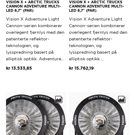
VISION X + ARCTIC TRUCKS
VISION X + ARCTIC TRUCKS
CANNON ADVENTURE MULTI-
CANNON ADVENTURE MULTI-
LED 6,7″ (PAR)
LED 8,7″ (PAR)
Vision X Adventure Light
Vision X Adventure Light
Cannon-serien kombinerer
Cannon-serien kombinerer
overlegent fjernlys med den
overlegent fjernlys med den
patenterte reflektor-
patenterte reflektor-
teknologien, og
teknologien, og
lysspredning basert på
lysspredning basert på
elliptisk optikk. Adventure…
elliptisk optikk.…
kr
13.533,85
kr
15.762,19