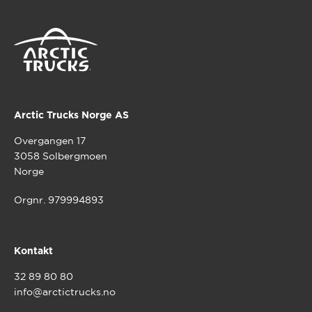
Arctic Trucks Norge AS
Overgangen 17
3058 Solbergmoen
Norge
Orgnr. 979994893
Kontakt
32 89 80 80
info@arctictrucks.no