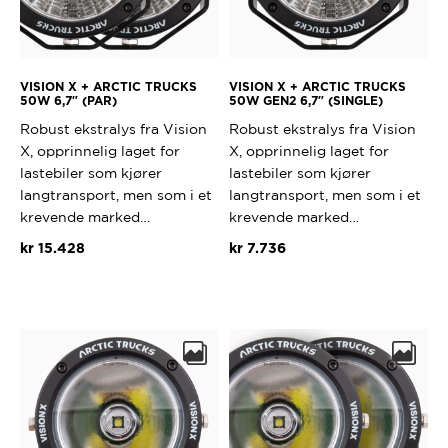
VISION X + ARCTIC TRUCKS
VISION X + ARCTIC TRUCKS
50W 6,7″ (PAR)
50W GEN2 6,7″ (SINGLE)
Robust ekstralys fra Vision
Robust ekstralys fra Vision
X, opprinnelig laget for
X, opprinnelig laget for
lastebiler som kjører
lastebiler som kjører
langtransport, men som i et
langtransport, men som i et
krevende marked…
krevende marked…
kr
15.428
kr
7.736