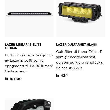
LAZER LINEAR 18 ELITE
LAZER GULFARGET GLASS
LEDBAR
Gult filter til Lazer Triple-R
Dette er den siste versjonen
som gir bedre kontrast
av Lazer Elite 18 som er
dersom du kjøre i snøføyka.
oppgradert til 13500 lumen!
Selges stykkvis.
Dette er en…
kr
424
kr
10.000