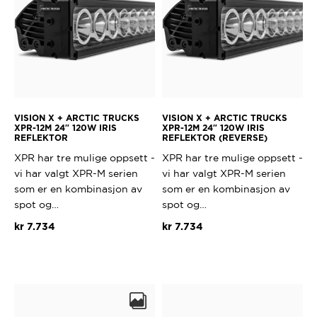
VISION X + ARCTIC TRUCKS
VISION X + ARCTIC TRUCKS
XPR-12M 24″ 120W IRIS
XPR-12M 24″ 120W IRIS
REFLEKTOR
REFLEKTOR (REVERSE)
XPR har tre mulige oppsett -
XPR har tre mulige oppsett -
vi har valgt XPR-M serien
vi har valgt XPR-M serien
som er en kombinasjon av
som er en kombinasjon av
spot og…
spot og…
kr
7.734
kr
7.734