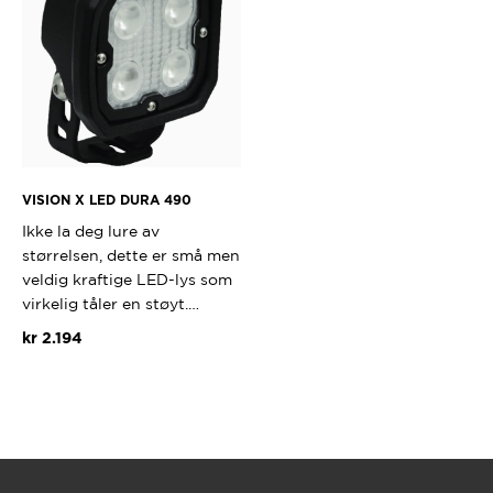
VISION X LED DURA 490
Ikke la deg lure av
størrelsen, dette er små men
veldig kraftige LED-lys som
virkelig tåler en støyt.…
kr
2.194