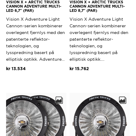
VISION X + ARCTIC TRUCKS
VISION X + ARCTIC TRUCKS
CANNON ADVENTURE MULTI-
CANNON ADVENTURE MULTI-
LED 6,7″ (PAR)
LED 8,7″ (PAR)
Vision X Adventure Light
Vision X Adventure Light
Cannon-serien kombinerer
Cannon-serien kombinerer
overlegent fjernlys med den
overlegent fjernlys med den
patenterte reflektor-
patenterte reflektor-
teknologien, og
teknologien, og
lysspredning basert på
lysspredning basert på
elliptisk optikk. Adventure…
elliptisk optikk.…
kr
13.534
kr
15.762