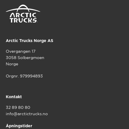
Arctic Trucks Norge AS
Overgangen 17
3058 Solbergmoen
Norge
Orgnr. 979994893
Kontakt
32 89 80 80
info@arctictrucks.no
Åpningstider