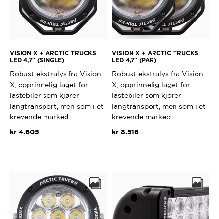
VISION X + ARCTIC TRUCKS
VISION X + ARCTIC TRUCKS
LED 4,7″ (SINGLE)
LED 4,7″ (PAR)
Robust ekstralys fra Vision
Robust ekstralys fra Vision
X, opprinnelig laget for
X, opprinnelig laget for
lastebiler som kjører
lastebiler som kjører
langtransport, men som i et
langtransport, men som i et
krevende marked…
krevende marked…
kr
4.605
kr
8.518