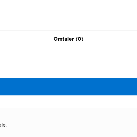
Omtaler (0)
le.