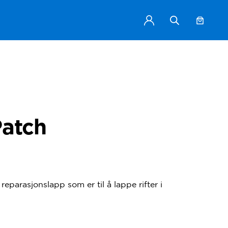
atch
eparasjonslapp som er til å lappe rifter i