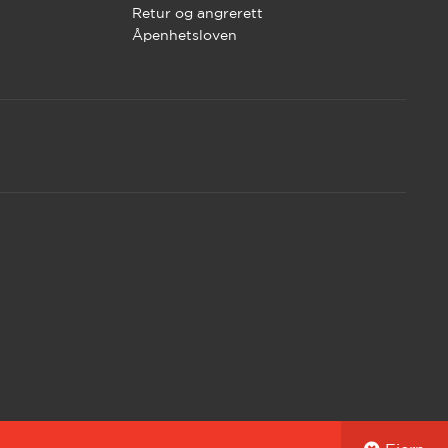
Retur og angrerett
Åpenhetsloven