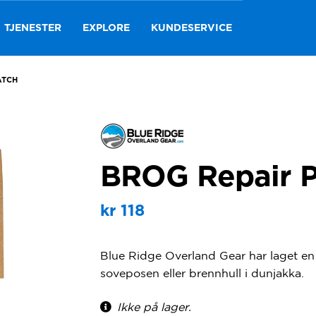
TJENESTER
EXPLORE
KUNDESERVICE
ATCH
BROG Repair P
kr
118
Blue Ridge Overland Gear har laget en r
soveposen eller brennhull i dunjakka.
Ikke på lager.