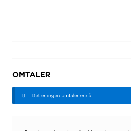
OMTALER
Det er ingen omtaler ennå.