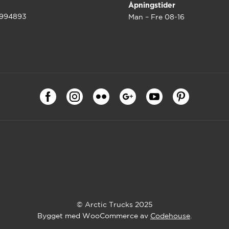
Åpningstider
9994893
Man – Fre 08-16
© Arctic Trucks 2025
Bygget med WooCommerce av
Codehouse
.