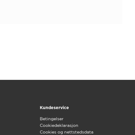
Kundeservice
Betingelser
Cookiedeklarasjon
Cookies og nettstedsdata