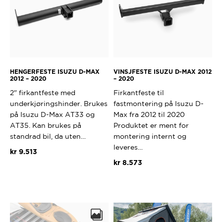
HENGERFESTE ISUZU D-MAX
VINSJFESTE ISUZU D-MAX 2012
2012 – 2020
– 2020
2" firkantfeste med
Firkantfeste til
underkjøringshinder. Brukes
fastmontering på Isuzu D-
på Isuzu D-Max AT33 og
Max fra 2012 til 2020
AT35. Kan brukes på
Produktet er ment for
standrad bil, da uten…
montering internt og
leveres…
kr
9.513
kr
8.573