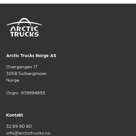
Arctic Trucks Norge AS
Overgangen 17
3058 Solbergmoen
Norge
Orgnr. 979994893
Kontakt
32 89 80 80
info@arctictrucks.no