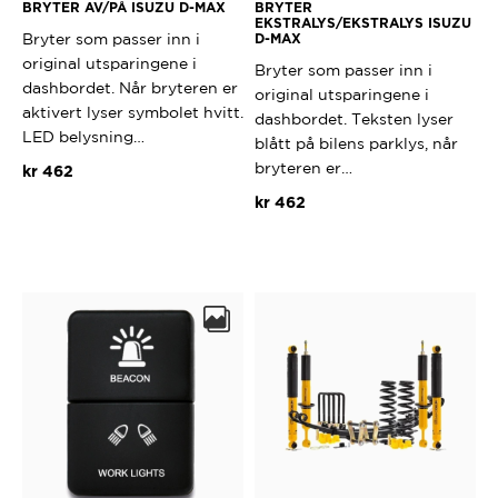
BRYTER AV/PÅ ISUZU D-MAX
BRYTER
EKSTRALYS/EKSTRALYS ISUZU
Bryter som passer inn i
D-MAX
original utsparingene i
Bryter som passer inn i
dashbordet. Når bryteren er
original utsparingene i
aktivert lyser symbolet hvitt.
dashbordet. Teksten lyser
LED belysning…
blått på bilens parklys, når
bryteren er…
kr
462
kr
462