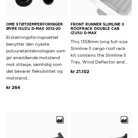
OME STØTDEMPERFORINGER
FRONT RUNNER SLIMLINE II
ØVRE ISUZU D-MAX 2012-20
ROOFRACK DOUBLE CAB
IZUSU D-MAX
Erstatningsforingssettet
This 1358mm long full-size
benytter den nyeste
Slimline II cargo roof rack
polyuretanteknologien som
kit contains the Slimline II
gir enestående motstand
Tray, Wind Deflector and…
mot slitasje, samtidig som
det bevarer fleksibilitet og
kr
21.102
motstand…
kr
264