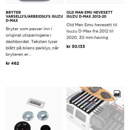
BRYTER
OLD MAN EMU HEVESETT
VARSELLYS/ARBEIDSLYS ISUZU
ISUZU D-MAX 2012-20
D-MAX
Old Man Emu hevesett til
Bryter som passer inn i
Isuzu D-Max fra 2012 til
original utsparingene i
2020. 30 mm heving
dashbordet. Teksten lyser
kr
30.133
blått på bilens parklys, når
bryteren er…
kr
462