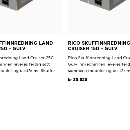
UFFINNREDNING LAND
RICO SKUFFINNREDNIN
250 – GULV
CRUISER 150 – GULV
nnredning Land Cruiser 250 –
Rico Skuffinnredning Land Cru
ingen leveres ferdig satt
Gulv Innredningen leveres ferd
duler og består av: Skuffer…
sammen i moduler og består av
kr
35.625