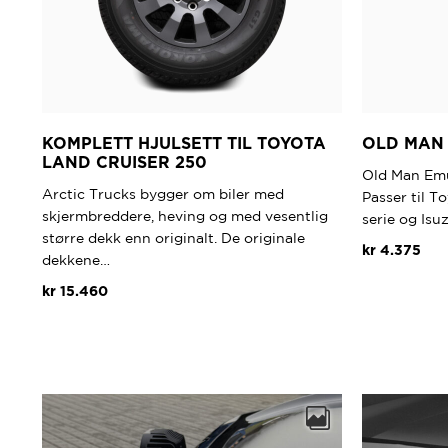
KOMPLETT HJULSETT TIL TOYOTA
OLD MAN 
LAND CRUISER 250
Old Man Emu
Arctic Trucks bygger om biler med
Passer til T
skjermbreddere, heving og med vesentlig
serie og Isu
større dekk enn originalt. De originale
kr
4.375
dekkene…
kr
15.460