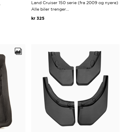
Land Cruiser 150 serie (fra 2009 og nyere)
…
Alle biler trenger…
kr
325