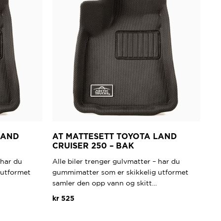
LAND
AT MATTESETT TOYOTA LAND
CRUISER 250 – BAK
 har du
Alle biler trenger gulvmatter – har du
 utformet
gummimatter som er skikkelig utformet
samler den opp vann og skitt…
kr
525