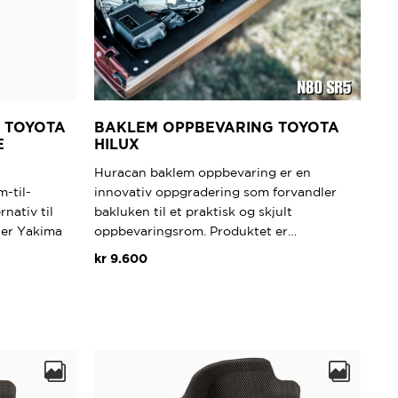
 TOYOTA
BAKLEM OPPBEVARING TOYOTA
E
HILUX
Huracan baklem oppbevaring er en
-til-
innovativ oppgradering som forvandler
nativ til
bakluken til et praktisk og skjult
ter Yakima
oppbevaringsrom. Produktet er…
kr
9.600