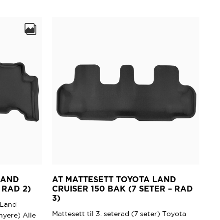
LAND
AT MATTESETT TOYOTA LAND
 RAD 2)
CRUISER 150 BAK (7 SETER – RAD
3)
 Land
Mattesett til 3. seterad (7 seter) Toyota
nyere) Alle