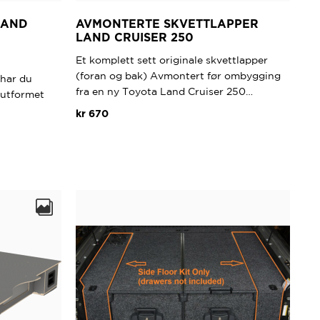
LAND
AVMONTERTE SKVETTLAPPER
LAND CRUISER 250
Et komplett sett originale skvettlapper
(foran og bak) Avmontert før ombygging
 har du
fra en ny Toyota Land Cruiser 250…
 utformet
kr
670