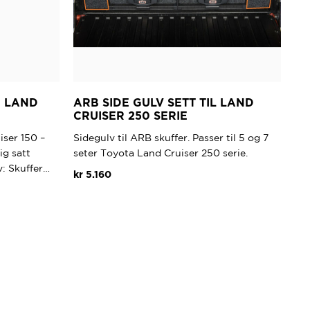
G LAND
ARB SIDE GULV SETT TIL LAND
CRUISER 250 SERIE
iser 150 –
Sidegulv til ARB skuffer. Passer til 5 og 7
ig satt
seter Toyota Land Cruiser 250 serie.
: Skuffer…
kr
5.160