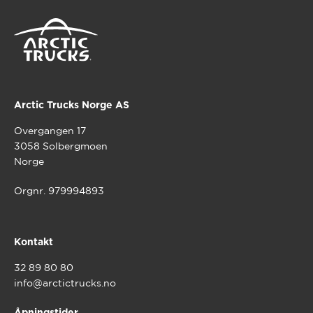
Arctic Trucks Norge AS
Overgangen 17
3058 Solbergmoen
Norge
Orgnr. 979994893
Kontakt
32 89 80 80
info@arctictrucks.no
Åpningstider