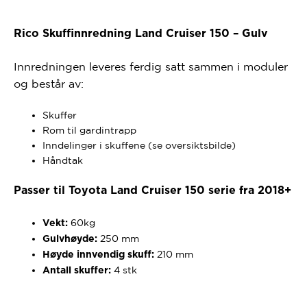
Rico Skuffinnredning Land Cruiser 150 – Gulv
Innredningen leveres ferdig satt sammen i moduler
og består av:
Skuffer
Rom til gardintrapp
Inndelinger i skuffene (se oversiktsbilde)
Håndtak
Passer til Toyota Land Cruiser 150 serie fra 2018+
60kg
Vekt:
250 mm
Gulvhøyde:
210 mm
Høyde innvendig skuff:
4 stk
Antall skuffer: