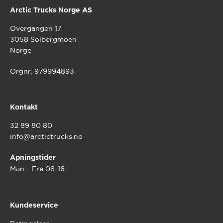
Arctic Trucks Norge AS
Overgangen 17
3058 Solbergmoen
Norge
Orgnr. 979994893
Kontakt
32 89 80 80
info@arctictrucks.no
Åpningstider
Man – Fre 08-16
Kundeservice