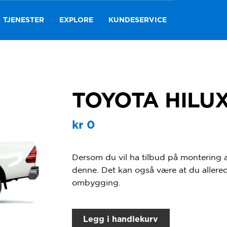
TJENESTER
EXPLORE
KUNDESERVICE
TOYOTA HILU
kr
0
Dersom du vil ha tilbud på montering av
denne. Det kan også være at du allerede
ombygging.
Legg i handlekurv