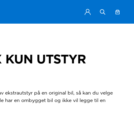
X KUN UTSTYR
 ekstrautstyr på en original bil, så kan du velge
 har en ombygget bil og ikke vil legge til en