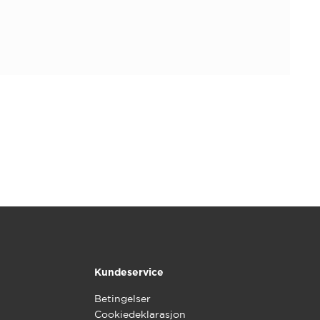
Kundeservice
Betingelser
Cookiedeklarasjon